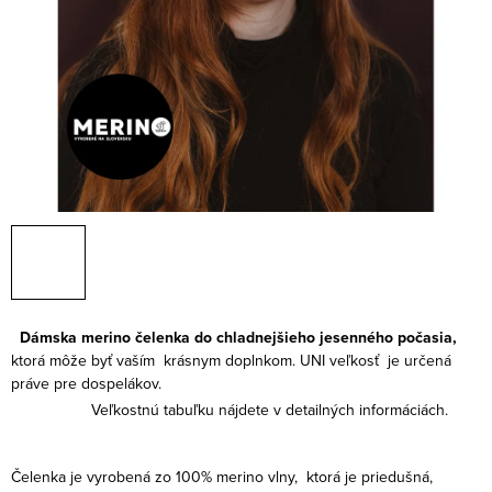
Dámska merino čelenka do chladnejšieho jesenného počasia,
ktorá môže byť vaším krásnym doplnkom. UNI veľkosť je určená
práve pre dospelákov.
Veľkostnú tabuľku nájdete v detailných informáciách.
Čelenka je vyrobená zo 100% merino vlny, ktorá je priedušná,