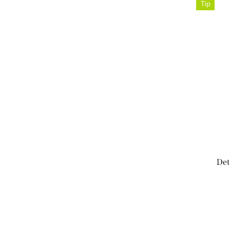
Tip
Det