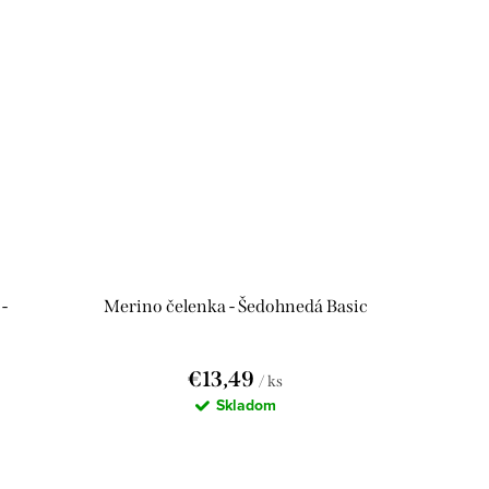
-
Merino čelenka - Šedohnedá Basic
€13,49
/ ks
Skladom