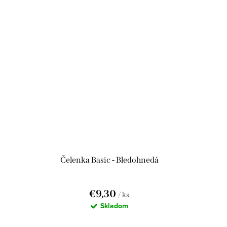
Čelenka Basic - Bledohnedá
€9,30
/ ks
Skladom