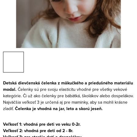
Detská dievčenská čelenka z mäkučkého a priedušného materiálu
modal.
Čelenky sú pre svoju elasticitu vhodné pre všetky vekové
kategórie. Či už ako čelenky pre bábätká, školákov alebo dospelákov.
Najväčšia veľkosť 3 je určená aj pre maminky, aby sa mohli krásne
zladiť.
Čelenka je vhodná na jar, leto a skorú jeseň.
Veľkosť 1: vhodná pre deti vo veku 0-2r.
Veľkosť 2: vhodná pre deti od 2 - 8r.