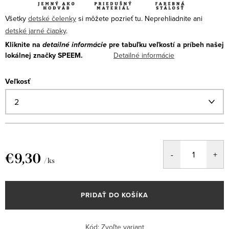
Všetky
detské čelenky
si môžete pozrieť tu.
Neprehliadnite ani
detské jarné čiapky
.
Kliknite na
detailné informácie
pre tabuľku veľkostí a príbeh našej
lokálnej značky SPEEM.
Detailné informácie
Veľkosť
€9,30
/ ks
Jednotková
cena:
PRIDAŤ DO KOŠÍKA
Kód:
Zvoľte variant