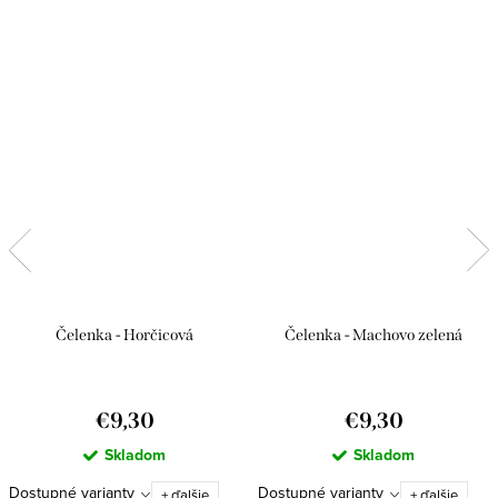
Čelenka - Horčicová
Čelenka - Machovo zelená
€9,30
€9,30
Skladom
Skladom
Dostupné varianty
Dostupné varianty
+ ďalšie
+ ďalšie