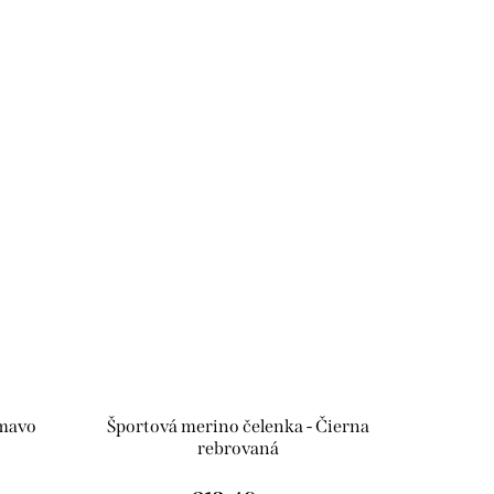
Tmavo
Športová merino čelenka - Čierna
rebrovaná