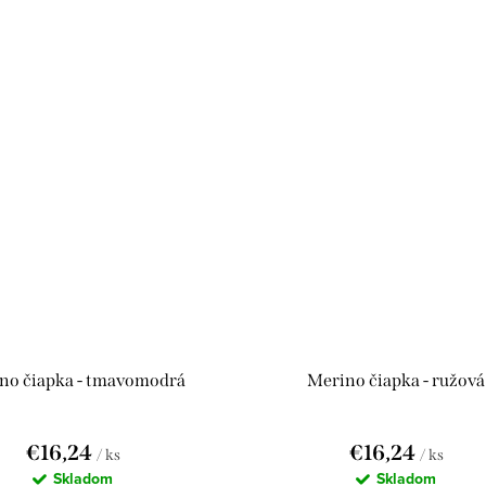
no čiapka - tmavomodrá
Merino čiapka - ružová
€16,24
€16,24
/ ks
/ ks
Skladom
Skladom