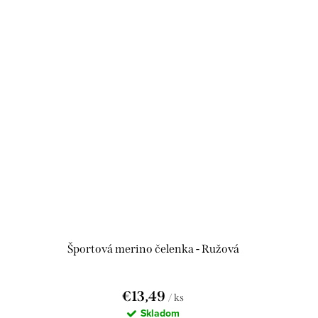
Športová merino čelenka - Ružová
€13,49
/ ks
Skladom