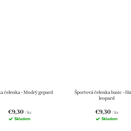
a čelenka - Modrý gepard
Športová čelenka basic - H
leopard
€9,30
€9,30
/ ks
/ ks
Skladom
Skladom