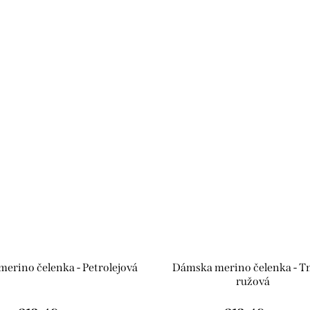
erino čelenka - Petrolejová
Dámska merino čelenka - 
ružová