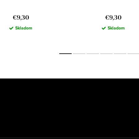
€9,30
€9,30
Skladom
Skladom