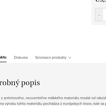
Jedno
cena:
uktu
Diskusia
Súvisiace produkty
robný popis
 z prémiového, neuveriteľne mäkkého materiálu modal od rakúsk
na výrobu tohto materiálu pochádza z európskych lesov, kde sa 