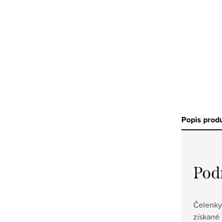
Popis prod
Pod
Čelenky
získané 