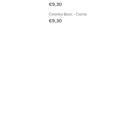
€9,30
Čelenka Basic - Čierna
€9,30