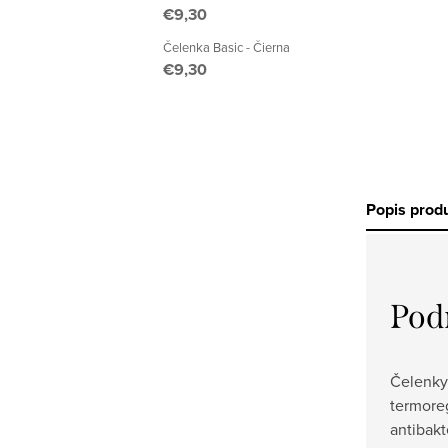
€9,30
Čelenka Basic - Čierna
€9,30
Popis prod
Pod
Čelenky 
termoreg
antibakt