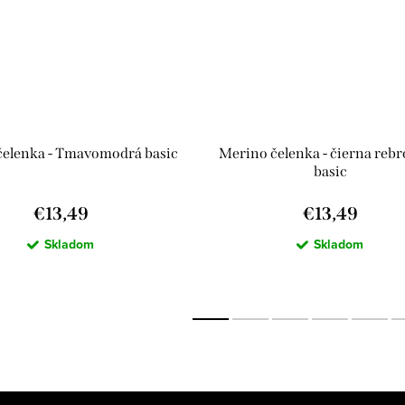
čelenka - Tmavomodrá basic
Merino čelenka - čierna reb
basic
€13,49
€13,49
Skladom
Skladom