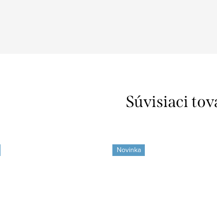
Súvisiaci tov
Novinka