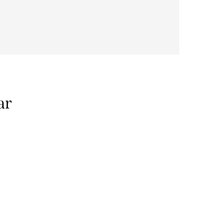
ar
Novinka