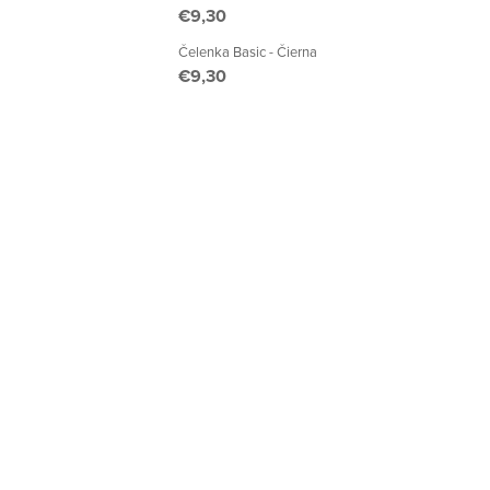
€9,30
Čelenka Basic - Čierna
€9,30