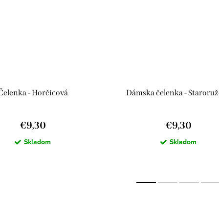
Čelenka - Horčicová
Dámska čelenka - Staroru
€9,30
€9,30
Skladom
Skladom