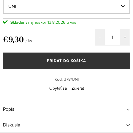
Skladom
13.8.2026
€9,30
/ ks
Jednotková
cena:
PRIDAŤ DO KOŠÍKA
Kód:
378/UNI
Opýtať sa
Zdieľať
Popis
Diskusia