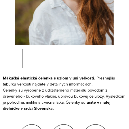
Mäkučká elastická čelenka s uzlom v uni veľkosti.
Presnejšiu
tabuľku veľkostí nájdete v detailných informáciách.
Čelenky sú vyrobené z udržateľného materiálu pôvodom z
dreveného - bukového vlákna, úpravou bukovej celulózy. Výsledkom
je pohodlná, mäkká a trvácna látka. Čelenky sú
ušite v malej
dielničke v srdci Slovenska.