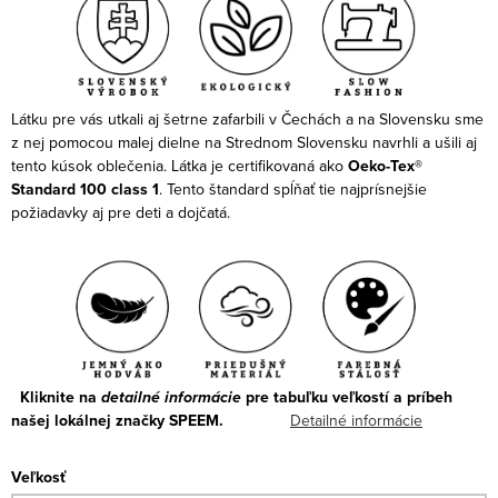
Látku pre vás utkali aj šetrne zafarbili v Čechách a na Slovensku sme
z nej pomocou malej dielne na Strednom Slovensku navrhli a ušili aj
tento kúsok oblečenia. Látka je certifikovaná ako
Oeko-Tex®
Standard 100 class 1
. Tento štandard spĺňať tie najprísnejšie
požiadavky aj pre deti a dojčatá.
Kliknite na
detailné informácie
pre tabuľku veľkostí a príbeh
našej lokálnej značky SPEEM.
Detailné informácie
Veľkosť