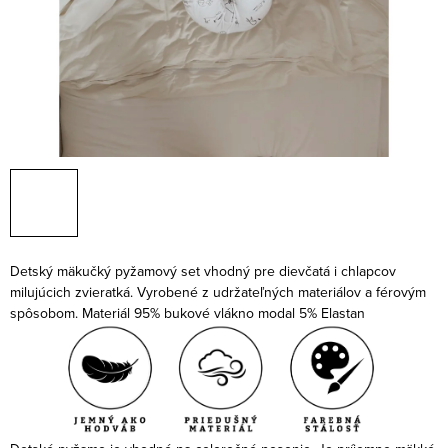
Detský mäkučký pyžamový set vhodný pre dievčatá i chlapcov
milujúcich zvieratká. Vyrobené z udržateľných materiálov a férovým
spôsobom. Materiál 95
% bukové vlákno modal 5% Elastan