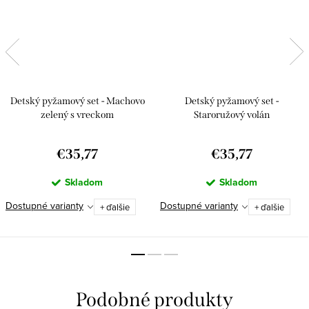
Detský pyžamový set - Machovo
Detský pyžamový set -
zelený s vreckom
Staroružový volán
€35,77
€35,77
Skladom
Skladom
Dostupné varianty
Dostupné varianty
+ ďalšie
+ ďalšie