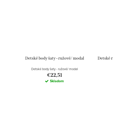
Detské body šaty - ružové/ modal
Detské r
Detské body šaty - ružové/ modal
€22,51
Skladom