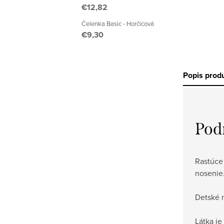
€12,82
Čelenka Basic - Horčicová
€9,30
Popis prod
Pod
Rastúce
nosenie.
Detské 
Látka je