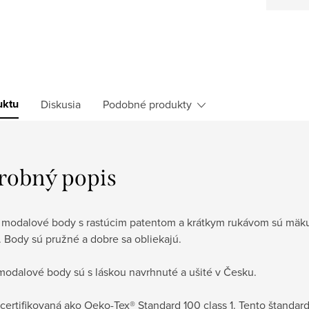
uktu
Diskusia
Podobné produkty
robný popis
 modalové body s rastúcim patentom a krátkym rukávom sú mäku
 Body sú pružné a dobre sa obliekajú.
modalové body sú s láskou navrhnuté a ušité v Česku.
 certifikovaná ako Oeko-Tex® Standard 100 class 1. Tento štandard 