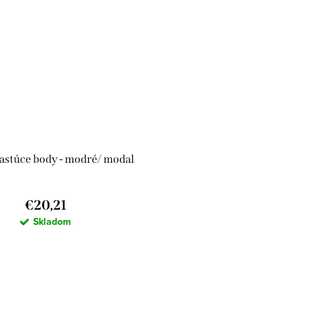
astúce body - modré/ modal
€20,21
Skladom