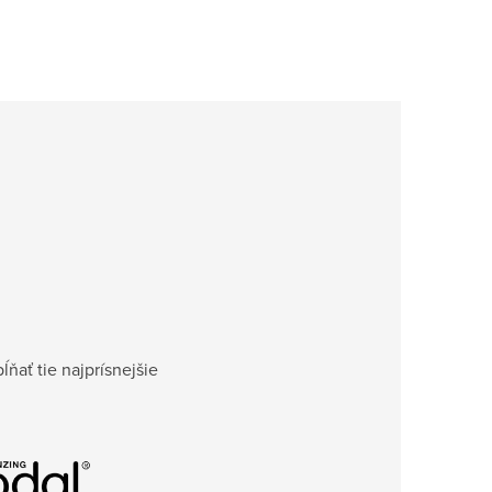
ĺňať tie najprísnejšie