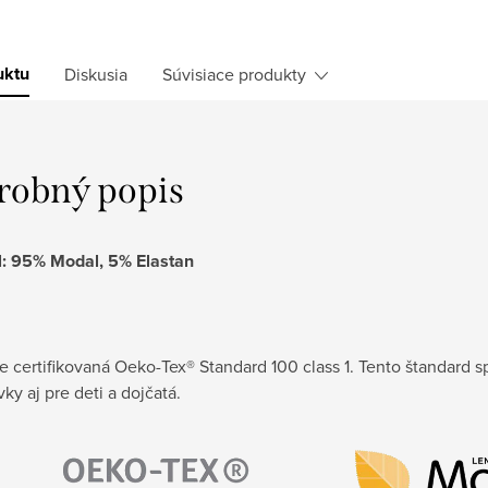
uktu
Diskusia
Súvisiace produkty
robný popis
l: 95% Modal, 5% Elastan
je certifikovaná Oeko-Tex® Standard 100 class 1. Tento štandard sp
ky aj pre deti a dojčatá.