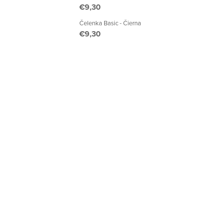
€9,30
Čelenka Basic - Čierna
€9,30