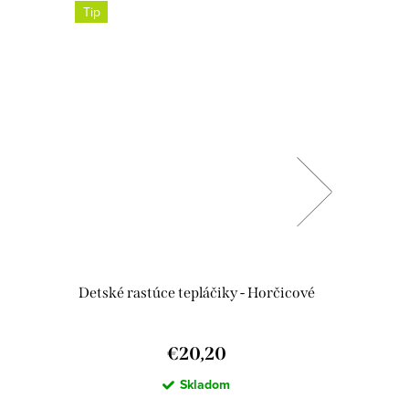
Tip
Detské rastúce tepláčiky - Horčicové
€20,20
Skladom