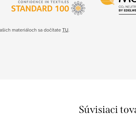
ašich materiáloch sa dočítate
TU
.
Súvisiaci tov