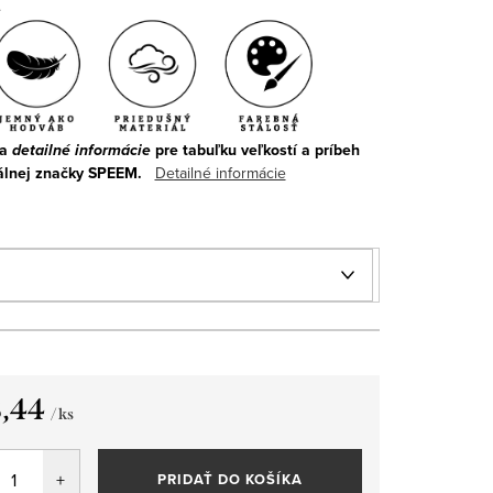
.
na
detailné informácie
pre tabuľku veľkostí a príbeh
álnej značky SPEEM.
Detailné informácie
,44
/ ks
tková
PRIDAŤ DO KOŠÍKA