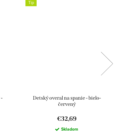
Tip
 -
Detský overal na spanie - bielo-
červený
€32,69
Skladom