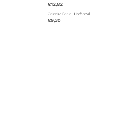
€12,82
Čelenka Basic - Horčicová
€9,30