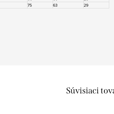
75
63
29
Súvisiaci tov