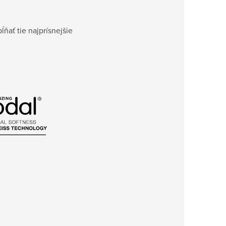
ĺňať tie najprísnejšie