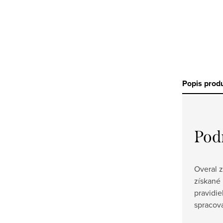
Popis prod
Pod
Overal 
získané 
pravidie
spracová