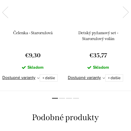
Čelenka - Staroružová
Detský pyžamový set -
Staroružový volán
€9,30
€35,77
Skladom
Skladom
Dostupné varianty
Dostupné varianty
+ ďalšie
+ ďalšie