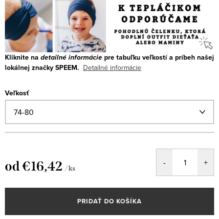
Kliknite na
detailné informácie
pre tabuľku veľkostí a príbeh našej
lokálnej značky SPEEM.
Detailné informácie
Veľkosť
od
€16,42
/ ks
Jednotková
cena:
PRIDAŤ DO KOŠÍKA