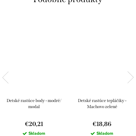
Detské rastúce body - modré/
Detské rastúce tepláčiky -
modal
Machovo zelené
€20,21
€18,86
Skladom
Skladom