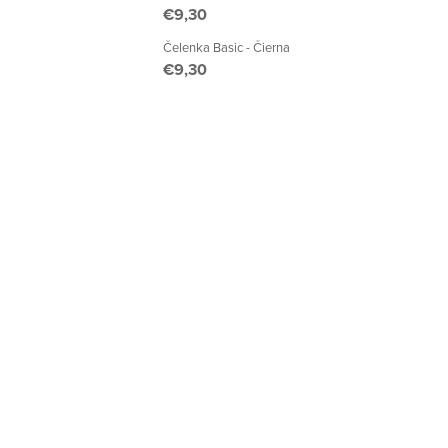
€9,30
Čelenka Basic - Čierna
€9,30