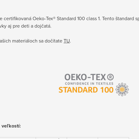
je certifikovaná Oeko-Tex® Standard 100 class 1. Tento štandard sp
ky aj pre deti a dojčatá.
ašich materiáloch sa dočítate
TU
.
 veľkostí: