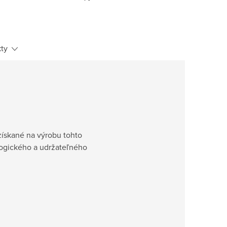
ty
získané na výrobu tohto
ologického a udržateľného