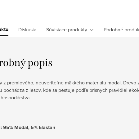
uktu
Diskusia
Súvisiace produkty
Podobné produk
robný popis
ky z prémiového, neuveriteľne mäkkého materiálu modal. Drevo 
u pochádza z lesov, kde sa pestuje podľa prísnych pravidiel ek
 hospodárstva.
l: 95% Modal, 5% Elastan