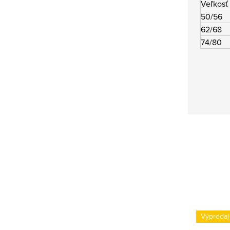
Veľkosť
50/56
62/68
74/80
Výpredaj