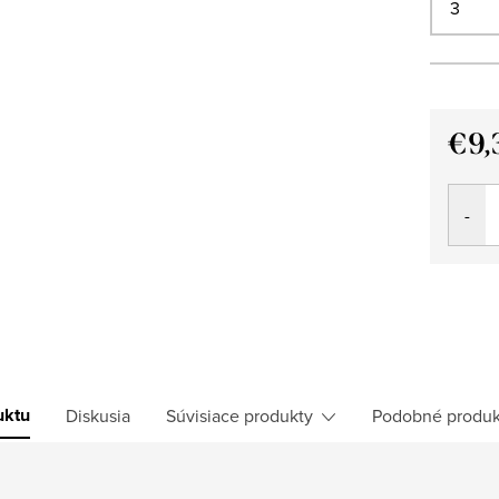
€9,
Jedno
cena:
uktu
Diskusia
Súvisiace produkty
Podobné produk