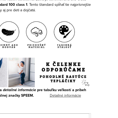
dard 100 class 1
. Tento štandard spĺňať tie najprísnejšie
 aj pre deti a dojčatá.
na
detailné informácie
pre tabuľku veľkostí a príbeh
álnej značky SPEEM.
Detailné informácie