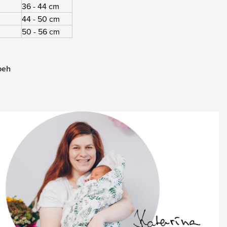
36 - 44 cm
44 - 50 cm
50 - 56 cm
beh