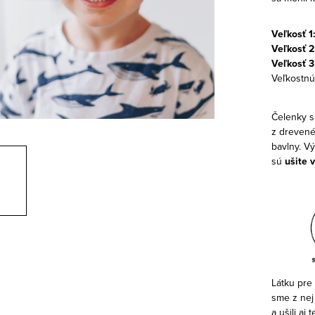
Veľkosť 1
Veľkosť 2:
Veľkosť 3
Veľkostnú
Čelenky s
z drevené
bavlny. V
sú
ušite 
Látku pre 
sme z nej
a ušili aj