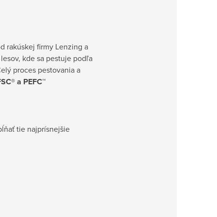
 rakúskej firmy Lenzing a
lesov, kde sa pestuje podľa
elý proces pestovania a
FSC® a PEFC™
ĺňať tie najprísnejšie