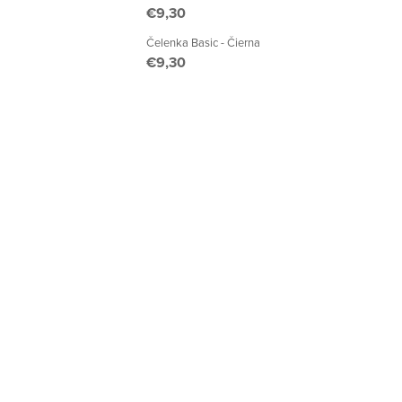
€9,30
Čelenka Basic - Čierna
€9,30