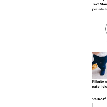
Tex® Stan
požiadavky
Kliknite 
našej lok
Veľkosť