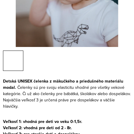
Detská UNISEX čelenka z mäkučkého a priedušného materiálu
modal.
Čelenky sú pre svoju elasticitu vhodné pre všetky vekové
kategórie. Či už ako čelenky pre bábätká, školákov alebo dospelákov.
Najväčšia veľkosť 3 je určená práve pre dospelákov a väčšie
hlavičky.
Veľkosť 1: vhodná pre deti vo veku 0-1,5r.
Veľkosť 2: vhodná pre deti od 2 - 8r.
Veľkosť 3: pre staršie deti a dospelákov.