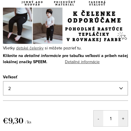
Všetky
detské čelenky
si môžete pozrieť tu.
Kliknite na
detailné informácie
pre tabuľku veľkostí a príbeh našej
lokálnej značky SPEEM.
Detailné informácie
Veľkosť
€9,30
/ ks
Jednotková