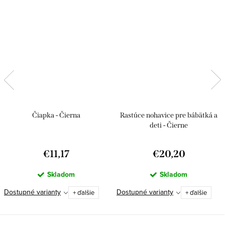
Čiapka - Čierna
Rastúce nohavice pre bábätká a
deti - Čierne
€11,17
€20,20
Skladom
Skladom
Dostupné varianty
Dostupné varianty
+ ďalšie
+ ďalšie