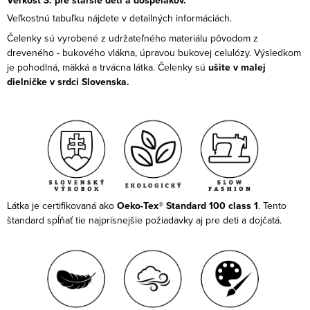
Veľkostnú tabuľku nájdete v detailných informáciách.
Čelenky sú vyrobené z udržateľného materiálu pôvodom z
dreveného - bukového vlákna, úpravou bukovej celulózy. Výsledkom
je pohodlná, mäkká a trvácna látka. Čelenky sú
ušite v malej
dielničke v srdci Slovenska.
Látka je certifikovaná ako
Oeko-Tex® Standard 100 class 1
. Tento
štandard spĺňať tie najprísnejšie požiadavky aj pre deti a dojčatá.