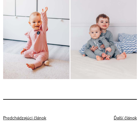
Predchádzajúci článok
Ďalší článok