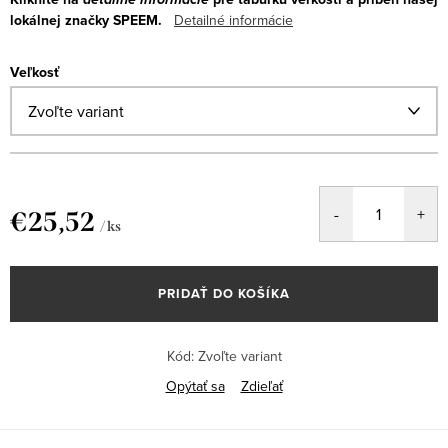
lokálnej značky SPEEM.
Detailné informácie
Veľkosť
€25,52
/ ks
Jednotková
cena:
PRIDAŤ DO KOŠÍKA
Kód:
Zvoľte variant
Opýtať sa
Zdieľať