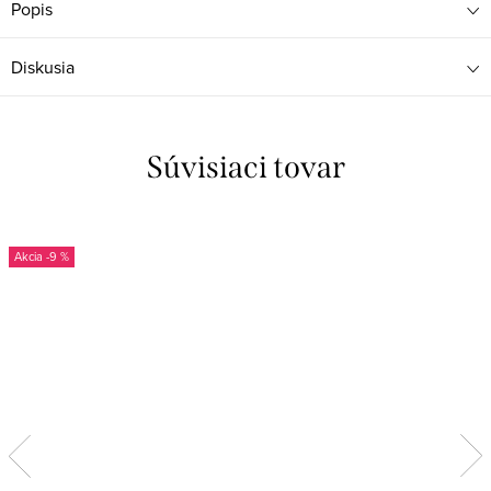
Popis
Diskusia
Súvisiaci tovar
-9 %