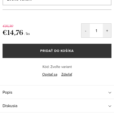
€16,30
€14,76
/ ks
Jednotková
cena:
PRIDAŤ DO KOŠÍKA
Kód:
Zvoľte variant
Opýtať sa
Zdieľať
Popis
Diskusia